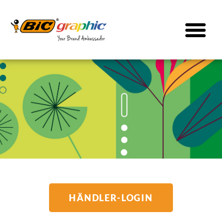
HÄNDLER-LOGIN