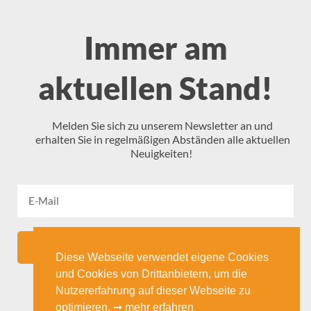
Immer am
aktuellen Stand!
Melden Sie sich zu unserem Newsletter an und
erhalten Sie in regelmäßigen Abständen alle aktuellen
Neuigkeiten!
ANMELDEN
Diese Webseite verwendet eigene Cookies
und Cookies von Drittanbietern, um die
Nutzererfahrung auf dieser Webseite zu
optimieren.
➞ mehr erfahren